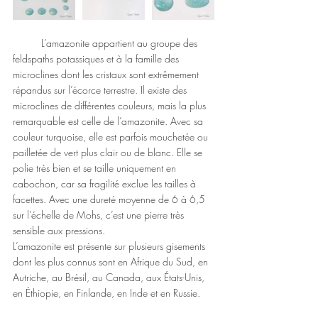
	L’amazonite appartient au groupe des 
feldspaths potassiques et à la famille des 
microclines dont les cristaux sont extrêmement 
répandus sur l’écorce terrestre. Il existe des 
microclines de différentes couleurs, mais la plus 
remarquable est celle de l’amazonite. Avec sa 
couleur turquoise, elle est parfois mouchetée ou 
pailletée de vert plus clair ou de blanc. Elle se 
polie très bien et se taille uniquement en 
cabochon, car sa fragilité exclue les tailles à 
facettes. Avec une dureté moyenne de 6 à 6,5 
sur l’échelle de Mohs, c’est une pierre très 
sensible aux pressions.
L’amazonite est présente sur plusieurs gisements 
dont les plus connus sont en Afrique du Sud, en 
Autriche, au Brésil, au Canada, aux États-Unis, 
en Éthiopie, en Finlande, en Inde et en Russie.