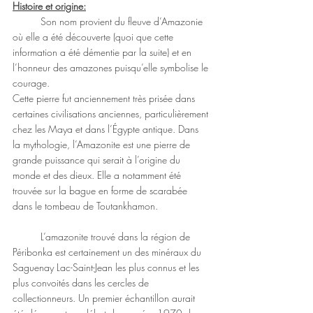
Histoire et origine:
	Son nom provient du fleuve d’Amazonie 
où elle a été découverte (quoi que cette 
information a été démentie par la suite) et en 
l’honneur des amazones puisqu’elle symbolise le 
courage.
Cette pierre fut anciennement très prisée dans 
certaines civilisations anciennes, particulièrement 
chez les Maya et dans l’Égypte antique. Dans 
la mythologie, l’Amazonite est une pierre de 
grande puissance qui serait à l’origine du 
monde et des dieux. Elle a notamment été 
trouvée sur la bague en forme de scarabée 
dans le tombeau de Toutankhamon.
	L’amazonite trouvé dans la région de 
Péribonka est certainement un des minéraux du 
Saguenay Lac-Saint-Jean les plus connus et les 
plus convoités dans les cercles de 
collectionneurs. Un premier échantillon aurait 