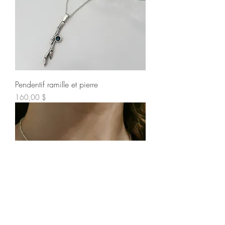
Pendentif ramille et pierre
Prix
160,00 $