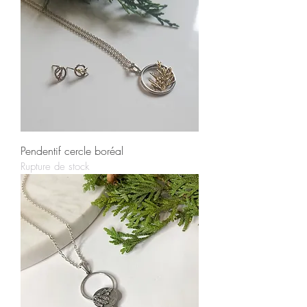
Pendentif cercle boréal
Rupture de stock