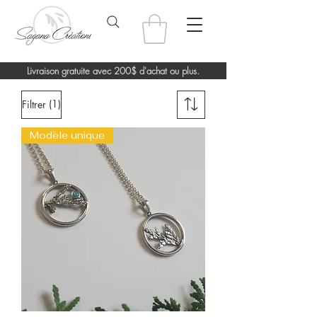
Livraison gratuite avec 200$ d'achat ou plus.
(1)
Filtrer
Modèle unique