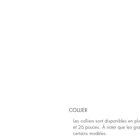
COLLIER
Les colliers sont disponibles en p
et 26 pouces. À noter que les gra
certains modèles.