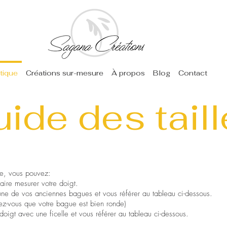
tique
Créations sur-mesure
À propos
Blog
Contact
ide des tail
ue, vous pouvez:
faire mesurer votre doigt.
'une de vos anciennes bagues et vous référer au tableau ci-dessous.
urez-vous que votre bague est bien ronde)
doigt avec une ficelle et vous référer au tableau ci-dessous.