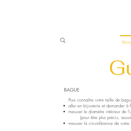
Bou
Gu
BAGUE
Pour connaître votre taille de bag
aller en bijouterie et demander à 
mesurer le diamètre intérieur de l
(pour être plus précis, ass
mesurer la circonférence de votre 