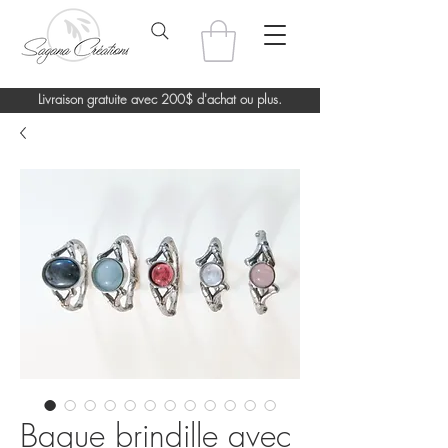
Livraison gratuite avec 200$ d'achat ou plus.
Bague brindille avec