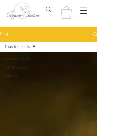
Blog
Tous les posts
Tous les posts
Gemmologie
Valeurs